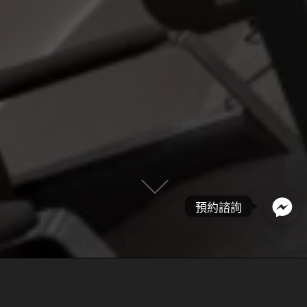
線上諮詢
Scroll
預約諮詢
down
to
content
為你的生活注入質感，從髮型開始