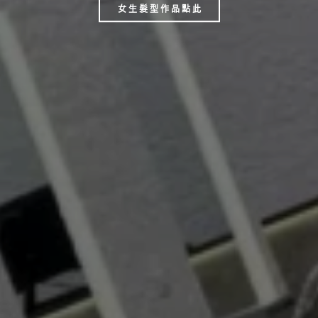
女 生 髮 型 作 品 點 此