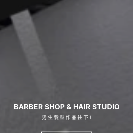
BARBER SHOP & HAIR STUDIO
男 生 髮 型 作 品 往 下 ⭣